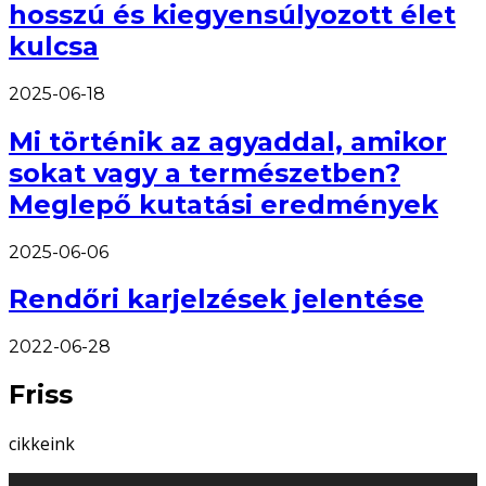
hosszú és kiegyensúlyozott élet
kulcsa
2025-06-18
Mi történik az agyaddal, amikor
sokat vagy a természetben?
Meglepő kutatási eredmények
2025-06-06
Rendőri karjelzések jelentése
2022-06-28
Friss
cikkeink