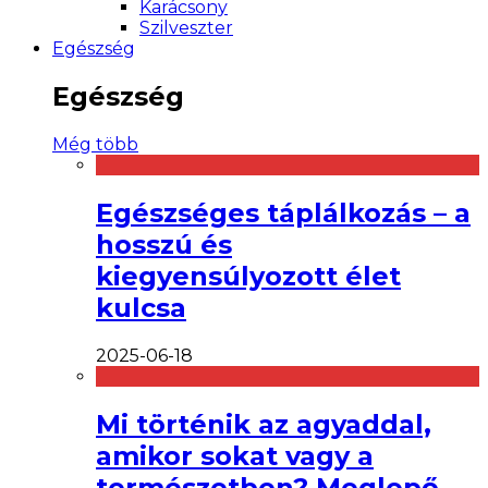
Karácsony
Szilveszter
Egészség
Egészség
Még több
Egészséges táplálkozás – a
hosszú és
kiegyensúlyozott élet
kulcsa
2025-06-18
Mi történik az agyaddal,
amikor sokat vagy a
természetben? Meglepő