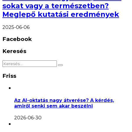
sokat vagy a természetben?
Meglepő kutatási eredmények
2025-06-06
Facebook
Keresés
Friss
Az AI-oktatás nagy átverése? A kérdés,
amiről senki sem akar beszélni
2026-06-30