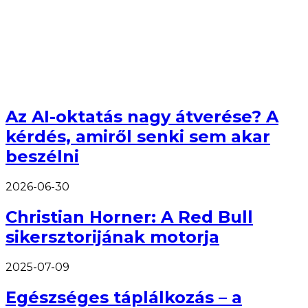
Az AI-oktatás nagy átverése? A
kérdés, amiről senki sem akar
beszélni
2026-06-30
Christian Horner: A Red Bull
sikersztorijának motorja
2025-07-09
Egészséges táplálkozás – a