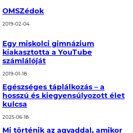
OMSZédok
2019-02-04
Egy miskolci gimnázium
kiakasztotta a YouTube
számlálóját
2019-01-18
Egészséges táplálkozás – a
hosszú és kiegyensúlyozott élet
kulcsa
2025-06-18
Mi történik az agyaddal, amikor