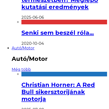
kutatási eredmények
2025-06-06
Senki sem beszél róla…
2020-10-04
Autó/Motor
Autó/Motor
Még több
Christian Horner: A Red
Bull sikersztorijának
motorja