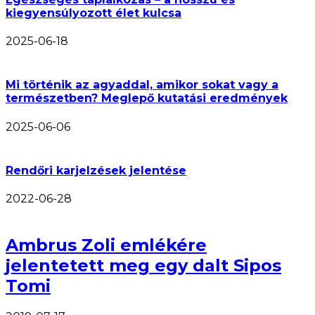
kiegyensúlyozott élet kulcsa
2025-06-18
Mi történik az agyaddal, amikor sokat vagy a
természetben? Meglepő kutatási eredmények
2025-06-06
Rendőri karjelzések jelentése
2022-06-28
Ambrus Zoli emlékére
jelentetett meg egy dalt Sipos
Tomi