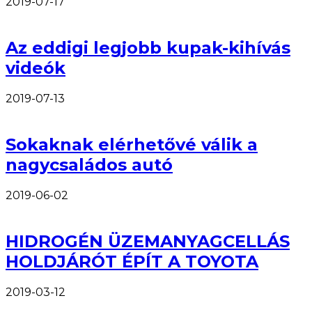
2019-07-17
Az eddigi legjobb kupak-kihívás
videók
2019-07-13
Sokaknak elérhetővé válik a
nagycsaládos autó
2019-06-02
HIDROGÉN ÜZEMANYAGCELLÁS
HOLDJÁRÓT ÉPÍT A TOYOTA
2019-03-12